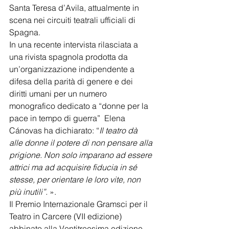
Santa Teresa d’Avila, attualmente in 
scena nei circuiti teatrali ufficiali di 
Spagna. 
In una recente intervista rilasciata a 
una rivista spagnola prodotta da 
un’organizzazione indipendente a 
difesa della parità di genere e dei 
diritti umani per un numero 
monografico dedicato a “donne per la 
pace in tempo di guerra”  Elena 
Cánovas ha dichiarato: “
Il teatro dà 
alle donne il potere di non pensare alla 
prigione. Non solo imparano ad essere 
attrici ma ad acquisire fiducia in sé 
stesse, per orientare le loro vite, non 
più inutili”.
 ».
Il Premio Internazionale Gramsci per il 
Teatro in Carcere (VII edizione) 
abbinato alla Ventitreesima edizione 