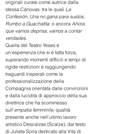
originali curate come autrice dalla 
stessa Cánovas, tra le quali 
La 
Confesión
, 
Una no gana para sustos
, 
Rumbo a Guachafita
  o ancora 
Ahora 
que vamos deprisa, vamos a contar 
verdades
.
Quella del Teatro Yeses è 
un’esperienza che si è fatta forza, 
superando momenti difficili e tempi di 
rigide restrizioni e raggiungendo 
traguardi insperati come la 
professionalizzazione della 
Compagnia orientata dalle convinzioni 
e dalla lucidità di approccio della sua 
direttrice che ha scommesso 
sull'
empatia femminile
, qualità 
presente anche nell’ultimo lavoro 
artistico Descalzas (Scalze), dal testo 
di Julieta Soria dedicato alla Vita di 