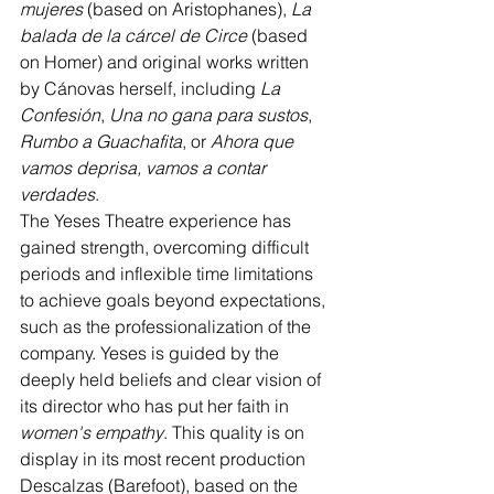
mujeres
 (based on Aristophanes), 
La 
balada de la cárcel de Circe
 (based 
on Homer) and original works written 
by Cánovas herself, including
 La 
Confesión
, 
Una no gana para sustos
, 
Rumbo a Guachafita
, or 
Ahora que 
vamos deprisa, vamos a contar 
verdades
.
The Yeses Theatre experience has 
gained strength, overcoming difficult 
periods and inflexible time limitations 
to achieve goals beyond expectations, 
such as the professionalization of the 
company. Yeses is guided by the 
deeply held beliefs and clear vision of 
its director who has put her faith in 
women's empathy
. This quality is on 
display in its most recent production 
Descalzas (Barefoot), based on the 