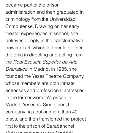
became part of the prison 
administration and then graduated in 
criminology from the Universidad 
Computense. Drawing on her early 
theater experiences at school, she 
believes deeply in the transformative 
power of art, which led her to get her 
diploma in directing and acting from 
the 
Real Escuela Superior de Arte 
Dramático 
in Madrid. In 1985, she 
founded the Yeses Theatre Company, 
whose members are both inmate 
actresses and professional actresses, 
in the former women's prison in 
Madrid, Yeserías. Since then, her 
company has put on more than 40 
plays, and then transferred the project 
first to the prison of Carabanchel 
Mujeres and now to the Madrid I 