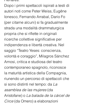
Dopo i primi spettacoli ispirati a testi di 
autori noti come Peter Weiss, Eugêne 
Ionesco, Fernando Arrabal, Dario Fo 
(per citarne alcuni) si fa gradualmente 
strada una modalità drammaturgica 
propria che si riflette in originali 
ricerche collettive significative per 
indipendenza e libertà creativa. Nel 
saggio “Teatro Yeses: conscienza, 
volontà e coraggio”, Milagros Sánchez 
Arnosi, critica e studiosa del teatro 
contemporaneo spagnolo, riconosce 
la maturità artistica della Compagnia, 
riunendo un percorso di spettacoli che 
si sono distinti nel tempo: da 
La 
asamblea de las mujeres
 (da 
Aristofane) o 
La balada de la cárcel de 
Circe 
(da Omero) a elaborazioni 