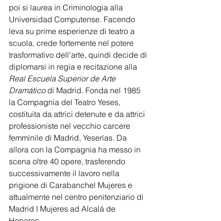
poi si laurea in Criminologia alla 
Universidad Computense. Facendo 
leva su prime esperienze di teatro a 
scuola, crede fortemente nel potere 
trasformativo dell’arte, quindi decide di 
diplomarsi in regia e recitazione alla 
Real Escuela Superior de Arte 
Dramático
 di Madrid. Fonda nel 1985 
la Compagnia del Teatro Yeses, 
costituita da attrici detenute e da attrici 
professioniste nel vecchio carcere 
femminile di Madrid, Yeserías. Da 
allora con la Compagnia ha messo in 
scena oltre 40 opere, trasferendo 
successivamente il lavoro nella 
prigione di Carabanchel Mujeres e 
attualmente nel centro penitenziario di 
Madrid I Mujeres ad Alcalá de 
Henares.