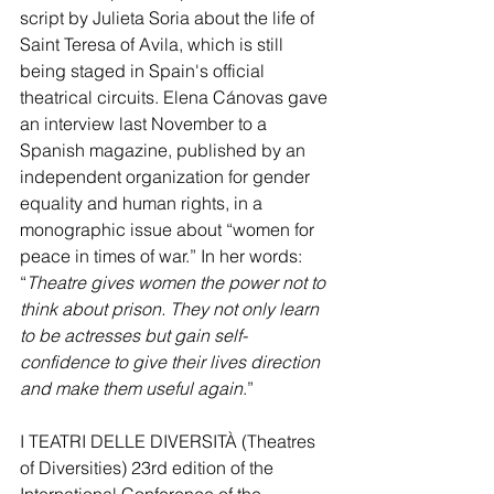
script by Julieta Soria about the life of 
Saint Teresa of Avila, which is still 
being staged in Spain's official 
theatrical circuits. Elena Cánovas gave 
an interview last November to a 
Spanish magazine, published by an 
independent organization for gender 
equality and human rights, in a 
monographic issue about “women for 
peace in times of war.” In her words: 
“
Theatre gives women the power not to 
think about prison. They not only learn 
to be actresses but gain self-
confidence to give their lives direction 
and make them useful again
.”
I TEATRI DELLE DIVERSITÀ (Theatres 
of Diversities) 23rd edition of the 
International Conference of the 