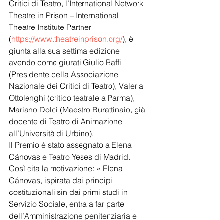
Critici di Teatro, l’International Network 
Theatre in Prison – International 
Theatre Institute Partner 
(
https://www.theatreinprison.org/
), è 
giunta alla sua settima edizione 
avendo come giurati Giulio Baffi 
(Presidente della Associazione 
Nazionale dei Critici di Teatro), Valeria 
Ottolenghi (critico teatrale a Parma), 
Mariano Dolci (Maestro Burattinaio, già 
docente di Teatro di Animazione 
all’Università di Urbino). 
Il Premio è stato assegnato a Elena 
Cánovas e Teatro Yeses di Madrid. 
Così cita la motivazione: « Elena 
Cánovas, ispirata dai principi 
costituzionali sin dai primi studi in 
Servizio Sociale, entra a far parte 
dell’Amministrazione penitenziaria e 