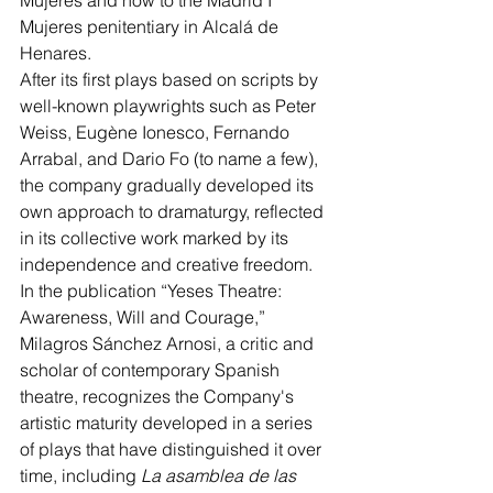
Mujeres penitentiary in Alcalá de 
Henares. 
After its first plays based on scripts by 
well-known playwrights such as Peter 
Weiss, Eugène Ionesco, Fernando 
Arrabal, and Dario Fo (to name a few), 
the company gradually developed its 
own approach to dramaturgy, reflected 
in its collective work marked by its 
independence and creative freedom. 
In the publication “Yeses Theatre: 
Awareness, Will and Courage,” 
Milagros Sánchez Arnosi, a critic and 
scholar of contemporary Spanish 
theatre, recognizes the Company's 
artistic maturity developed in a series 
of plays that have distinguished it over 
time, including 
La asamblea de las 