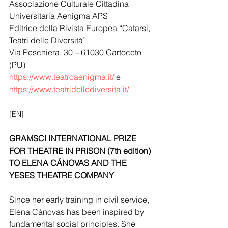
Associazione Culturale Cittadina 
Universitaria Aenigma APS
Editrice della Rivista Europea “Catarsi, 
Teatri delle Diversità”
Via Peschiera, 30 – 61030 Cartoceto 
(PU) 
https://www.teatroaenigma.it/
 e 
https://www.teatridellediversita.it/
[EN]
GRAMSCI INTERNATIONAL PRIZE 
FOR THEATRE IN PRISON (7th edition) 
TO ELENA CÁNOVAS AND THE 
YESES THEATRE COMPANY
Since her early training in civil service, 
Elena Cánovas has been inspired by 
fundamental social principles. She 