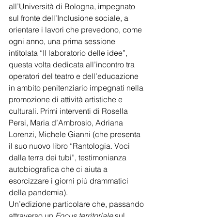
all’Università di Bologna, impegnato 
sul fronte dell’Inclusione sociale, a 
orientare i lavori che prevedono, come 
ogni anno, una prima sessione 
intitolata “Il laboratorio delle idee”, 
questa volta dedicata all’incontro tra 
operatori del teatro e dell’educazione 
in ambito penitenziario impegnati nella 
promozione di attività artistiche e 
culturali. Primi interventi di Rosella 
Persi, Maria d’Ambrosio, Adriana 
Lorenzi, Michele Gianni (che presenta 
il suo nuovo libro “Rantologia. Voci 
dalla terra dei tubi”, testimonianza 
autobiografica che ci aiuta a 
esorcizzare i giorni più drammatici 
della pandemia).
Un’edizione particolare che, passando 
attraverso un 
Focus territoriale
 sul 