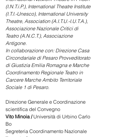
(I.N.T.i.P.), International Theatre Institute 
(I.T.I.-Unesco), International University 
Theatre, Association (A.I.T.U.-I.U.T.A.), 
Associazione Nazionale Critici di 
Teatro (A.N.C.T.), Associazione 
Antigone.
In collaborazione con: Direzione Casa 
Circondariale di Pesaro Provveditorato 
di Giustizia Emilia Romagna e Marche 
Coordinamento Regionale Teatro in 
Carcere Marche Ambito Territoriale 
Sociale 1 di Pesaro.
Direzione Generale e Coordinazione 
scientifica del Convegno 
Vito Minoia / 
Università di Urbino Carlo 
Bo 
Segreteria Coordinamento Nazionale 