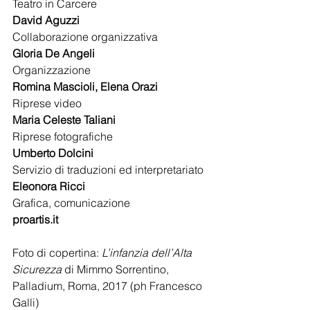
Teatro in Carcere 
David Aguzzi
Collaborazione organizzativa 
Gloria De Angeli
Organizzazione 
Romina Mascioli, Elena Orazi
Riprese video 
Maria Celeste Taliani
Riprese fotografiche 
Umberto Dolcini
Servizio di traduzioni ed interpretariato 
Eleonora Ricci
Grafica, comunicazione
proartis.it
Foto di copertina: 
L’infanzia dell’Alta 
Sicurezza
 di Mimmo Sorrentino, 
Palladium, Roma, 2017 (ph Francesco 
Galli)