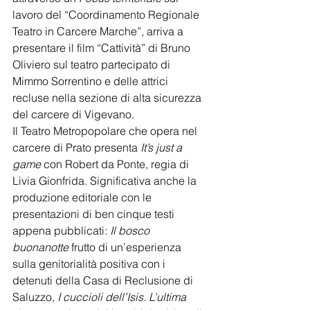
lavoro del “Coordinamento Regionale 
Teatro in Carcere Marche”, arriva a 
presentare il film “Cattività” di Bruno 
Oliviero sul teatro partecipato di 
Mimmo Sorrentino e delle attrici 
recluse nella sezione di alta sicurezza 
del carcere di Vigevano.
Il Teatro Metropopolare che opera nel 
carcere di Prato presenta 
It’s just a 
game
 con Robert da Ponte, regia di 
Livia Gionfrida. Significativa anche la 
produzione editoriale con le 
presentazioni di ben cinque testi 
appena pubblicati: 
Il bosco 
buonanotte
 frutto di un’esperienza 
sulla genitorialità positiva con i 
detenuti della Casa di Reclusione di 
Saluzzo, 
I cuccioli dell’Isis. L’ultima 