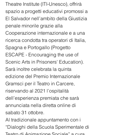
Theatre Institute (ITI-Unesco), offrirà 
spazio a progetti educativi promossi a 
El Salvador nell’ambito della Giustizia 
penale minorile grazie alla 
Cooperazione internazionale e a una 
ricerca condotta tra operatori di Italia, 
Spagna e Portogallo (Progetto 
ESCAPE - Encouraging the use of 
Scenic Arts in Prisoners' Education). 
Sarà inoltre celebrata la quinta 
edizione del Premio Internazionale 
Gramsci per il Teatro in Carcere, 
riservando al 2021 l’ospitalità 
dell’esperienza premiata che sarà 
annunciata nella diretta online di 
sabato 31 ottobre.
Al tradizionale appuntamento con i 
“Dialoghi della Scuola Sperimentale di 
Teatro di Animazione Sociale” a cura 