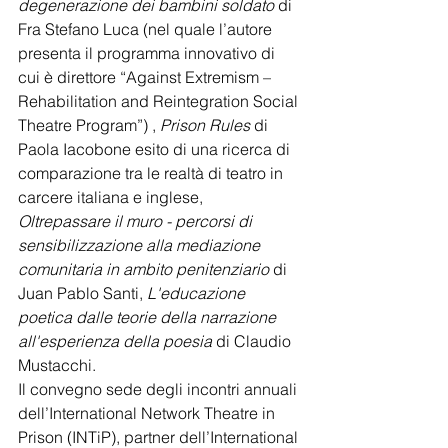
degenerazione dei bambini soldato
 di 
Fra Stefano Luca (nel quale l’autore 
presenta il programma innovativo di 
cui è direttore “Against Extremism – 
Rehabilitation and Reintegration Social 
Theatre Program”) , 
Prison Rules
 di 
Paola Iacobone esito di una ricerca di 
comparazione tra le realtà di teatro in 
carcere italiana e inglese, 
Oltrepassare il muro - percorsi di 
sensibilizzazione alla mediazione 
comunitaria in ambito penitenziario
 di 
Juan Pablo Santi, 
L'educazione 
poetica dalle teorie della narrazione 
all'esperienza della poesia
 di Claudio 
Mustacchi.
Il convegno sede degli incontri annuali 
dell’International Network Theatre in 
Prison (INTiP), partner dell’International 