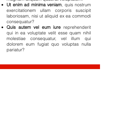
Ut enim ad minima veniam
, quis nostrum
exercitationem ullam corporis suscipit
laboriosam, nisi ut aliquid ex ea commodi
consequatur?
Quis autem vel eum iure
reprehenderit
qui in ea voluptate velit esse quam nihil
molestiae consequatur, vel illum qui
dolorem eum fugiat quo voluptas nulla
pariatur?