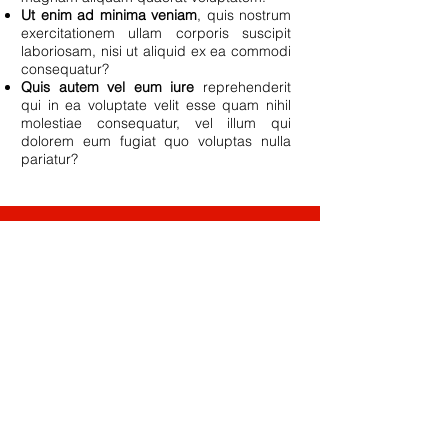
Ut enim ad minima veniam
, quis nostrum
exercitationem ullam corporis suscipit
laboriosam, nisi ut aliquid ex ea commodi
consequatur?
Quis autem vel eum iure
reprehenderit
qui in ea voluptate velit esse quam nihil
molestiae consequatur, vel illum qui
dolorem eum fugiat quo voluptas nulla
pariatur?