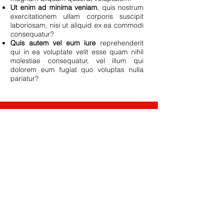
Ut enim ad minima veniam
, quis nostrum
exercitationem ullam corporis suscipit
laboriosam, nisi ut aliquid ex ea commodi
consequatur?
Quis autem vel eum iure
reprehenderit
qui in ea voluptate velit esse quam nihil
molestiae consequatur, vel illum qui
dolorem eum fugiat quo voluptas nulla
pariatur?