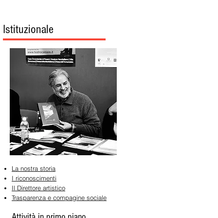
Istituzionale
La nostra storia
I riconoscimenti
Il Direttore artistico
Trasparenza e compagine sociale
Attività in primo piano