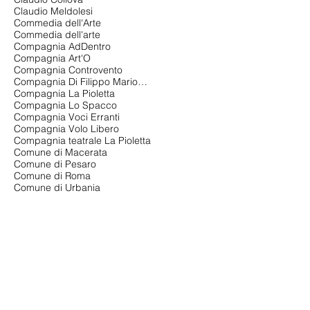
Claudio Meldolesi
Commedia dell'Arte
Commedia dell'arte
Compagnia AdDentro
Compagnia Art'O
Compagnia Controvento
Compagnia Di Filippo Marionette
Compagnia La Pioletta
Compagnia Lo Spacco
Compagnia Voci Erranti
Compagnia Volo Libero
Compagnia teatrale La Pioletta
Comune di Macerata
Comune di Pesaro
Comune di Roma
Comune di Urbania