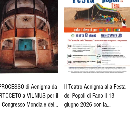
 PROCESSO di Aenigma da
Il Teatro Aenigma alla Festa
RTOCETO a VILNIUS per il
dei Popoli di Fano il 13
I Congresso Mondiale del
giugno 2026 con la
tro Universitario
Fondazione Migrantes