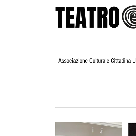
TEATR
Associazione Culturale Cittadina 
Home
Storia