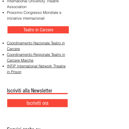
International University Theatre
Association
Prossimo Congresso Mondiale e
iniziative internazionali
Teatro in Carcere
Coordinamento Nazionale Teatro in
Carcere
Coordinamento Regionale Teatro in
Carcere Marche
INTiP International Network Theatre
in Prison
Iscriviti alla Newsletter
Iscriviti ora