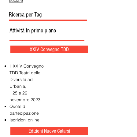
sociale
Ricerca per Tag
Attività in primo piano
XXIV Convegno TDD
Il XXIV Convegno
TDD Teatri delle
Diversità ad
Urbania,
il 25 e 26
novembre 2023
Quote di
partecipazione
Iscrizioni online
Edizioni Nuove Catarsi