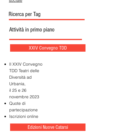
sociale
Ricerca per Tag
Attività in primo piano
XXIV Convegno TDD
Il XXIV Convegno
TDD Teatri delle
Diversità ad
Urbania,
il 25 e 26
novembre 2023
Quote di
partecipazione
Iscrizioni online
Edizioni Nuove Catarsi