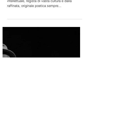
Claudio Collovà, rara, preziosa figura di artista, di
intellettuale, regista di vasta cultura e dalla
raffinata, originale poetica sempre...