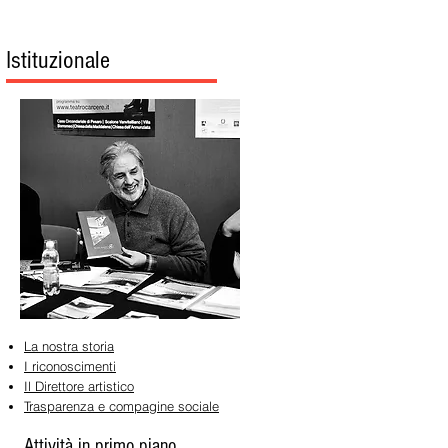
Istituzionale
La nostra storia
I riconoscimenti
Il Direttore artistico
Trasparenza e compagine sociale
Attività in primo piano