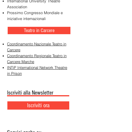
International University Theatre
Association
Prossimo Congresso Mondiale e
iniziative internazionali
Teatro in Carcere
Coordinamento Nazionale Teatro in
Carcere
Coordinamento Regionale Teatro in
Carcere Marche
INTiP International Network Theatre
in Prison
Iscriviti alla Newsletter
Iscriviti ora