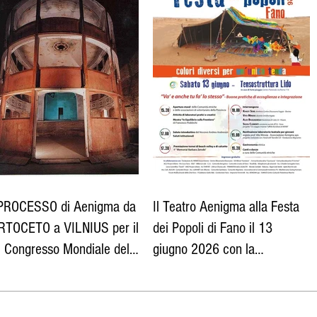
 PROCESSO di Aenigma da
Il Teatro Aenigma alla Festa
RTOCETO a VILNIUS per il
dei Popoli di Fano il 13
I Congresso Mondiale del
giugno 2026 con la
tro Universitario
Fondazione Migrantes