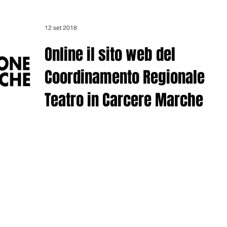
12 set 2018
Online il sito web del
Coordinamento Regionale
Teatro in Carcere Marche
Online il Sito Web del Coordinamento Regionale
Teatro in Carcere Marche 5 le associazioni impegnate
in 9 laboratori teatrali nei 6...