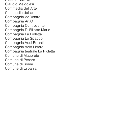
Claudio Meldolesi
Commedia dell'Arte
Commedia dell'arte
Compagnia AdDentro
Compagnia Art'O
Compagnia Controvento
Compagnia Di Filippo Marionette
Compagnia La Pioletta
Compagnia Lo Spacco
Compagnia Voci Erranti
Compagnia Volo Libero
Compagnia teatrale La Pioletta
Comune di Macerata
Comune di Pesaro
Comune di Roma
Comune di Urbania