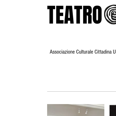
TEATR
Associazione Culturale Cittadina 
Home
Storia