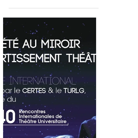
Teatro in Carcere
Con ITI-Unesco e 62a Giornata Mondiale del Teatro
promossa dall'International Theatre Institute. Dal 27
marzo al 31 maggio 2024,...