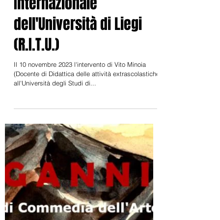
6 nov 2023
Il Teatro Universitario
Aenigma al 40° Festival
Internazionale
dell'Università di Liegi
(R.I.T.U.)
Il 10 novembre 2023 l'intervento di Vito Minoia
(Docente di Didattica delle attività extrascolastiche
all'Università degli Studi di...