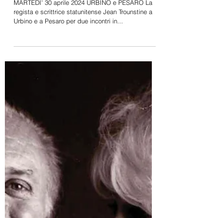
Università e Carcere a
Urbino e Pesaro
MARTEDI' 30 aprile 2024 URBINO e PESARO La
regista e scrittrice statunitense Jean Trounstine a
Urbino e a Pesaro per due incontri in...