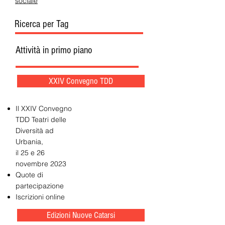
sociale
Ricerca per Tag
Attività in primo piano
XXIV Convegno TDD
Il XXIV Convegno
TDD Teatri delle
Diversità ad
Urbania,
il 25 e 26
novembre 2023
Quote di
partecipazione
Iscrizioni online
Edizioni Nuove Catarsi