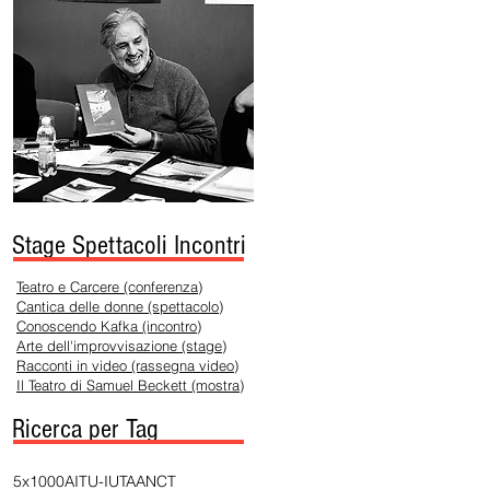
Stage Spettacoli Incontri
Teatro e Carcere (conferenza)
Cantica delle donne (spettacolo)
Conoscendo Kafka (incontro)
Arte dell'improvvisazione (stage)
Racconti in video (rassegna video)
Il Teatro di Samuel Beckett (mostra)
Ricerca per Tag
5x1000
AITU-IUTA
ANCT