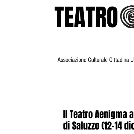
TEATR
Associazione Culturale Cittadina 
Home
Storia
Il Teatro Aenigma a
di Saluzzo (12-14 d