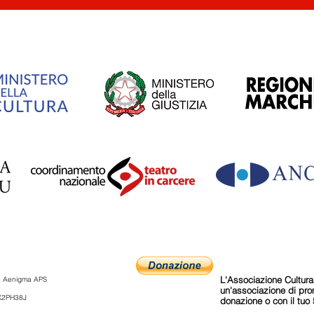
L'Associazione Cultura
ia Aenigma APS
un'associazione di pr
 X2PH38J
donazione o con il tuo 