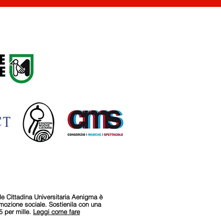
le Cittadina Universitaria Aenigma è
omozione sociale.
Sostienila con una
5 per mille.
Leggi come fare