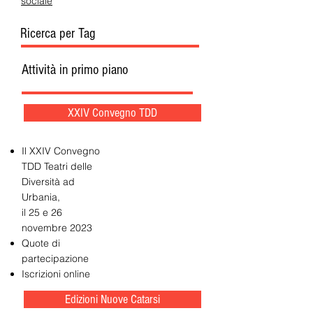
sociale
Ricerca per Tag
Attività in primo piano
XXIV Convegno TDD
Il XXIV Convegno
TDD Teatri delle
Diversità ad
Urbania,
il 25 e 26
novembre 2023
Quote di
partecipazione
Iscrizioni online
Edizioni Nuove Catarsi