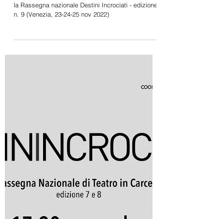
interesse a ricevere
proposte per la
Rassegna nazionale
Destini Incrociati - edizi
Manifestazione di interesse a ricevere proposte per
la Rassegna nazionale Destini Incrociati - edizione
n. 9 (Venezia, 23-24-25 nov 2022)