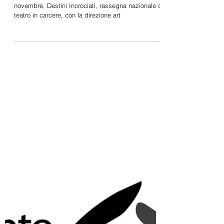
Rassegna Nazionale di
Teatro Carcere DESTINI
INCROCIATI
Si terrà a Venezia, da mercoledì 23 a venerdì 25
novembre, Destini Incrociati, rassegna nazionale di
teatro in carcere, con la direzione art