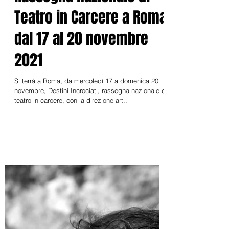
19 nov 2021
Destini Incrociati,
Rassegna Nazionale di
Teatro in Carcere a Roma
dal 17 al 20 novembre
2021
Si terrà a Roma, da mercoledì 17 a domenica 20
novembre, Destini Incrociati, rassegna nazionale di
teatro in carcere, con la direzione art..