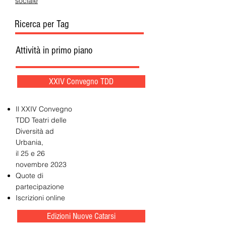
sociale
Ricerca per Tag
Attività in primo piano
XXIV Convegno TDD
Il XXIV Convegno
TDD Teatri delle
Diversità ad
Urbania,
il 25 e 26
novembre 2023
Quote di
partecipazione
Iscrizioni online
Edizioni Nuove Catarsi