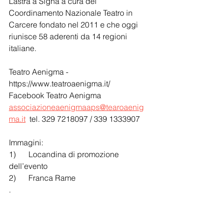
Lastra a Signa a cura del 
Coordinamento Nazionale Teatro in 
Carcere fondato nel 2011 e che oggi 
riunisce 58 aderenti da 14 regioni 
italiane.
Teatro Aenigma - 
https://www.teatroaenigma.it/   
Facebook Teatro Aenigma
associazioneaenigmaaps@tearoaenig
ma.it
  tel. 329 7218097 / 339 1333907
Immagini:
1)	Locandina di promozione 
dell’evento
2)	Franca Rame
.