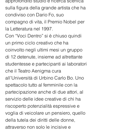
approfondito studio e ricerca scenica 
sulla figura della grande artista che ha 
condiviso con Dario Fo, suo 
compagno di vita, il Premio Nobel per 
la Letteratura nel 1997. 
Con “Voci Dentro” si è chiuso quindi 
un primo ciclo creativo che ha 
coinvolto negli ultimi mesi un gruppo 
di 12 detenute, insieme ad altrettante 
studentesse e partecipanti ai laboratori 
che il Teatro Aenigma cura 
all’Università di Urbino Carlo Bo. Uno 
spettacolo tutto al femminile con la 
partecipazione anche di due attori, al 
servizio delle idee creative di chi ha 
riscoperto potenzialità espressive e 
voglia di veicolare un pensiero, quello 
della tutela dei diritti delle donne, 
attraverso non solo le incisive e 