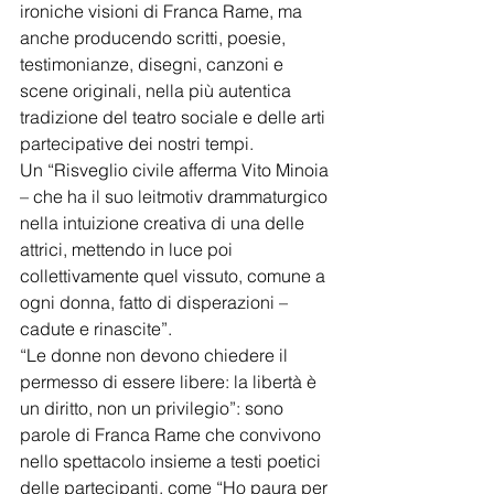
ironiche visioni di Franca Rame, ma 
anche producendo scritti, poesie, 
testimonianze, disegni, canzoni e 
scene originali, nella più autentica 
tradizione del teatro sociale e delle arti 
partecipative dei nostri tempi.
Un “Risveglio civile afferma Vito Minoia 
– che ha il suo leitmotiv drammaturgico 
nella intuizione creativa di una delle 
attrici, mettendo in luce poi 
collettivamente quel vissuto, comune a 
ogni donna, fatto di disperazioni – 
cadute e rinascite”. 
“Le donne non devono chiedere il 
permesso di essere libere: la libertà è 
un diritto, non un privilegio”: sono 
parole di Franca Rame che convivono 
nello spettacolo insieme a testi poetici 
delle partecipanti, come “Ho paura per 