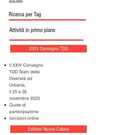
sociale
Ricerca per Tag
Attività in primo piano
XXIV Convegno TDD
Il XXIV Convegno
TDD Teatri delle
Diversità ad
Urbania,
il 25 e 26
novembre 2023
Quote di
partecipazione
Iscrizioni online
Edizioni Nuove Catarsi