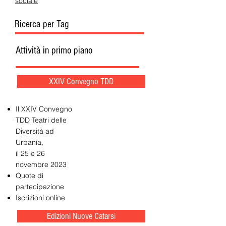
sociale
Ricerca per Tag
Attività in primo piano
XXIV Convegno TDD
Il XXIV Convegno
TDD Teatri delle
Diversità ad
Urbania,
il 25 e 26
novembre 2023
Quote di
partecipazione
Iscrizioni online
Edizioni Nuove Catarsi