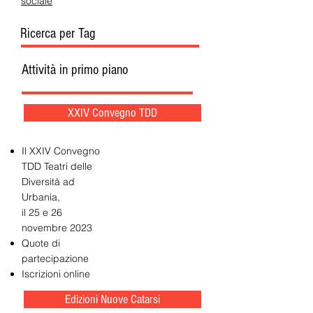
sociale
Ricerca per Tag
Attività in primo piano
XXIV Convegno TDD
Il XXIV Convegno
TDD Teatri delle
Diversità ad
Urbania,
il 25 e 26
novembre 2023
Quote di
partecipazione
Iscrizioni online
Edizioni Nuove Catarsi