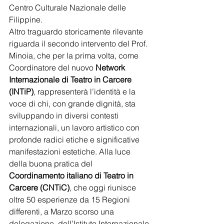
Centro Culturale Nazionale delle 
Filippine. 
Altro traguardo storicamente rilevante 
riguarda il secondo intervento del Prof. 
Minoia, che per la prima volta, come 
Coordinatore del nuovo 
Network 
Internazionale di Teatro in Carcere 
(INTiP)
, rappresenterà l’identità e la 
voce di chi, con grande dignità, sta 
sviluppando in diversi contesti 
internazionali, un lavoro artistico con 
profonde radici etiche e significative 
manifestazioni estetiche. Alla luce 
della buona pratica del 
Coordinamento italiano di Teatro in 
Carcere (CNTiC)
, che oggi riunisce 
oltre 50 esperienze da 15 Regioni 
differenti, a Marzo scorso una 
delegazione  dell’Istituto Internazionale 