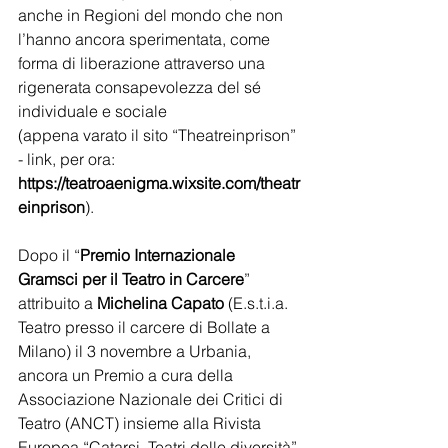
anche in Regioni del mondo che non 
l’hanno ancora sperimentata, come 
forma di liberazione attraverso una 
rigenerata consapevolezza del sé 
individuale e sociale 
(appena varato il sito “Theatreinprison” 
- link, per ora: 
https://teatroaenigma.wixsite.com/theatr
einprison
).
Dopo il “
Premio Internazionale 
Gramsci per il Teatro in Carcere
” 
attribuito a 
Michelina Capato 
(E.s.t.i.a. 
Teatro presso il carcere di Bollate a 
Milano) il 3 novembre a Urbania, 
ancora un Premio a cura della 
Associazione Nazionale dei Critici di 
Teatro (ANCT) insieme alla Rivista 
Europea “Catarsi, Teatri delle diversità” 