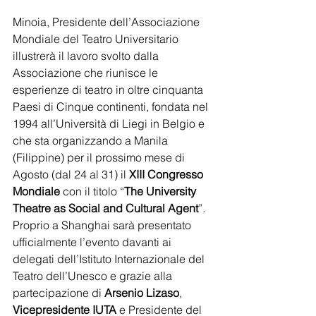
Minoia, Presidente dell’Associazione 
Mondiale del Teatro Universitario 
illustrerà il lavoro svolto dalla 
Associazione che riunisce le 
esperienze di teatro in oltre cinquanta 
Paesi di Cinque continenti, fondata nel 
1994 all’Università di Liegi in Belgio e 
che sta organizzando a Manila 
(Filippine) per il prossimo mese di 
Agosto (dal 24 al 31) il 
XIII Congresso 
Mondiale
 con il titolo “
The University 
Theatre as Social and Cultural Agent
”. 
Proprio a Shanghai sarà presentato 
ufficialmente l’evento davanti ai 
delegati dell’Istituto Internazionale del 
Teatro dell’Unesco e grazie alla 
partecipazione di 
Arsenio Lizaso
, 
Vicepresidente IUTA
 e Presidente del 