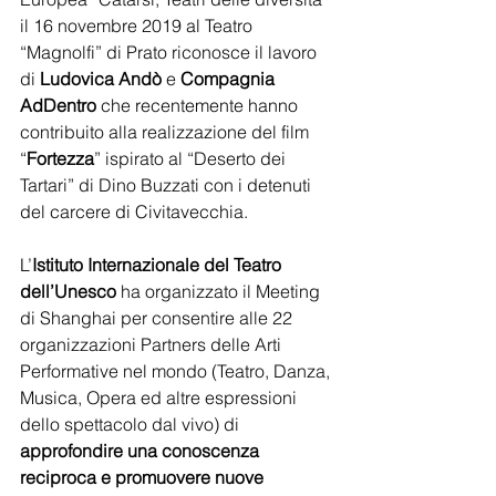
il 16 novembre 2019 al Teatro 
“Magnolfi” di Prato riconosce il lavoro 
di 
Ludovica Andò
 e 
Compagnia 
AdDentro
 che recentemente hanno 
contribuito alla realizzazione del film 
“
Fortezza
” ispirato al “Deserto dei 
Tartari” di Dino Buzzati con i detenuti 
del carcere di Civitavecchia.  
L’
Istituto Internazionale del Teatro 
dell’Unesco
 ha organizzato il Meeting 
di Shanghai per consentire alle 22 
organizzazioni Partners delle Arti 
Performative nel mondo (Teatro, Danza, 
Musica, Opera ed altre espressioni 
dello spettacolo dal vivo) di 
approfondire una conoscenza 
reciproca e promuovere nuove 