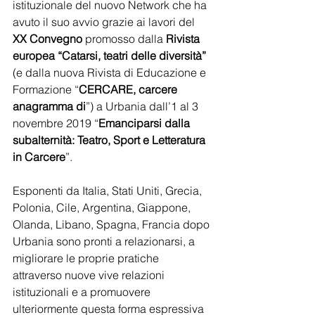
istituzionale del nuovo Network che ha 
avuto il suo avvio grazie ai lavori del 
XX Convegno
 promosso dalla 
Rivista 
europea “Catarsi, teatri delle diversità”
(e dalla nuova Rivista di Educazione e 
Formazione “
CERCARE, carcere 
anagramma di
”) a Urbania dall’1 al 3 
novembre 2019 “
Emanciparsi dalla 
subalternità: Teatro, Sport e Letteratura 
in Carcere
”. 
Esponenti da Italia, Stati Uniti, Grecia, 
Polonia, Cile, Argentina, Giappone, 
Olanda, Libano, Spagna, Francia dopo 
Urbania sono pronti a relazionarsi, a 
migliorare le proprie pratiche 
attraverso nuove vive relazioni 
istituzionali e a promuovere 
ulteriormente questa forma espressiva 