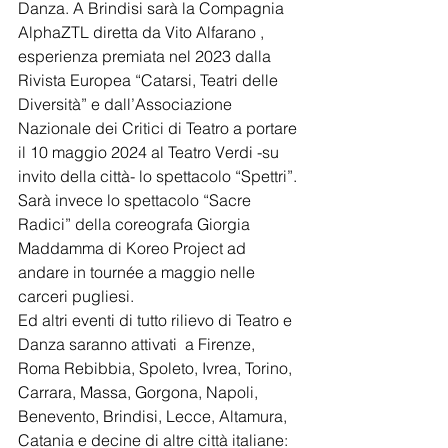
Danza. A Brindisi sarà la Compagnia 
AlphaZTL diretta da Vito Alfarano , 
esperienza premiata nel 2023 dalla 
Rivista Europea “Catarsi, Teatri delle 
Diversità” e dall’Associazione 
Nazionale dei Critici di Teatro a portare 
il 10 maggio 2024 al Teatro Verdi -su 
invito della città- lo spettacolo “Spettri”. 
Sarà invece lo spettacolo “Sacre 
Radici” della coreografa Giorgia 
Maddamma di Koreo Project ad 
andare in tournée a maggio nelle 
carceri pugliesi.
Ed altri eventi di tutto rilievo di Teatro e 
Danza saranno attivati  a Firenze, 
Roma Rebibbia, Spoleto, Ivrea, Torino, 
Carrara, Massa, Gorgona, Napoli, 
Benevento, Brindisi, Lecce, Altamura, 
Catania e decine di altre città italiane: 