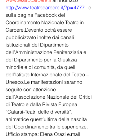
www.teatrocarcere.it
 all’indirizzo 
http://www.teatrocarcere.it/?p=4777
   e 
sulla pagina Facebook del 
Coordinamento Nazionale Teatro in 
Carcere.L’evento potrà essere 
pubblicizzato inoltre dai canali 
istituzionali del Dipartimento 
dell’Amministrazione Penitenziaria e 
del Dipartimento per la Giustizia 
minorile e di comunità, da quelli 
dell’Istituto Internazionale del Teatro – 
Unesco.Le manifestazioni saranno 
seguite con attenzione 
dall’Associazione Nazionale dei Critici 
di Teatro e dalla Rivista Europea 
“Catarsi-Teatri delle diversità”, 
animatrice quest’ultima della nascita 
del Coordinamento tra le esperienze.
Ufficio stampa: Elena Orazi e.mail 