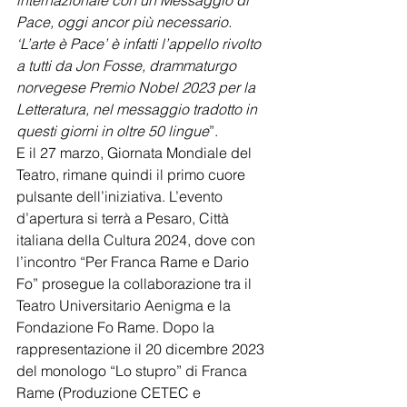
internazionale con un Messaggio di 
Pace, oggi ancor più necessario. 
‘L’arte è Pace’ è infatti l’appello rivolto 
a tutti da Jon Fosse, drammaturgo 
norvegese Premio Nobel 2023 per la 
Letteratura, nel messaggio tradotto in 
questi giorni in oltre 50 lingue
”.
E il 27 marzo, Giornata Mondiale del 
Teatro, rimane quindi il primo cuore 
pulsante dell’iniziativa. L’evento 
d’apertura si terrà a Pesaro, Città 
italiana della Cultura 2024, dove con 
l’incontro “Per Franca Rame e Dario 
Fo” prosegue la collaborazione tra il 
Teatro Universitario Aenigma e la 
Fondazione Fo Rame. Dopo la 
rappresentazione il 20 dicembre 2023 
del monologo “Lo stupro” di Franca 
Rame (Produzione CETEC e 