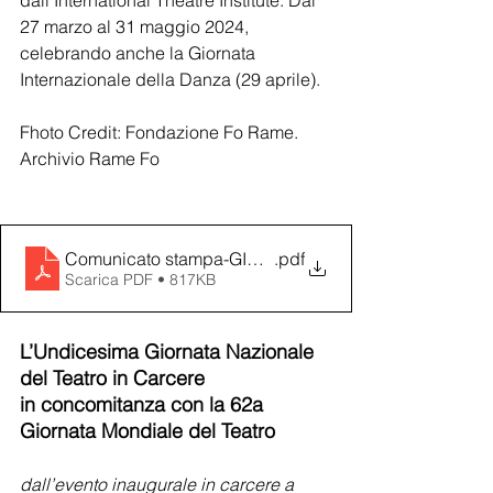
dall'International Theatre Institute. Dal 
27 marzo al 31 maggio 2024, 
celebrando anche la Giornata 
Internazionale della Danza (29 aprile).
Fhoto Credit: Fondazione Fo Rame. 
Archivio Rame Fo
Comunicato stampa-GIORNATA DEL TEATRO IN CA
.pdf
Scarica PDF • 817KB
L’Undicesima Giornata Nazionale 
del Teatro in Carcere                  
in concomitanza con la 62a 
Giornata Mondiale del Teatro
dall’evento inaugurale in carcere a 