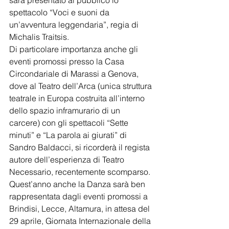
sarà presentato al pubblico lo 
spettacolo “Voci e suoni da 
un’avventura leggendaria”, regia di 
Michalis Traitsis. 
Di particolare importanza anche gli 
eventi promossi presso la Casa 
Circondariale di Marassi a Genova, 
dove al Teatro dell’Arca (unica struttura 
teatrale in Europa costruita all’interno 
dello spazio inframurario di un 
carcere) con gli spettacoli “Sette 
minuti” e “La parola ai giurati” di 
Sandro Baldacci, si ricorderà il regista 
autore dell’esperienza di Teatro 
Necessario, recentemente scomparso.
Quest’anno anche la Danza sarà ben 
rappresentata dagli eventi promossi a 
Brindisi, Lecce, Altamura, in attesa del 
29 aprile, Giornata Internazionale della 