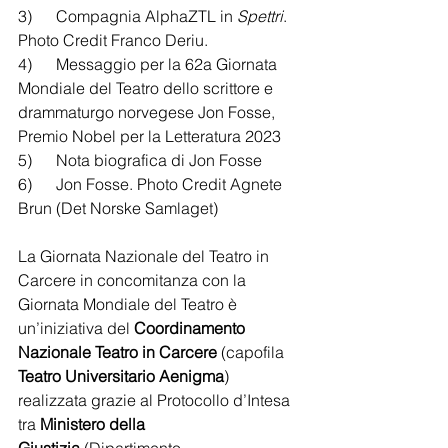
3)      Compagnia AlphaZTL in 
Spettri
. 
Photo Credit Franco Deriu.
4)      Messaggio per la 62a Giornata 
Mondiale del Teatro dello scrittore e 
drammaturgo norvegese Jon Fosse, 
Premio Nobel per la Letteratura 2023 
5)      Nota biografica di Jon Fosse
6)      Jon Fosse. Photo Credit Agnete 
Brun (Det Norske Samlaget)
La Giornata Nazionale del Teatro in 
Carcere in concomitanza con la 
Giornata Mondiale del Teatro è 
un’iniziativa del 
Coordinamento 
Nazionale Teatro in Carcere
 (capofila 
Teatro Universitario Aenigma
) 
realizzata grazie al Protocollo d’Intesa 
tra 
Ministero della 