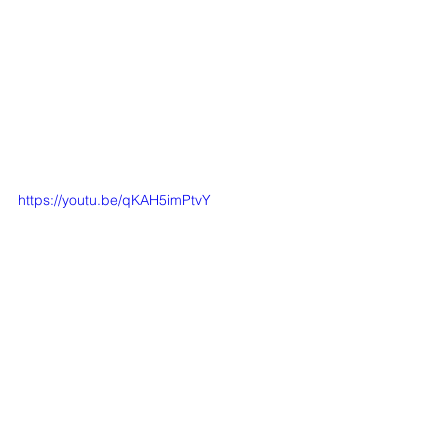
https://youtu.be/qKAH5imPtvY