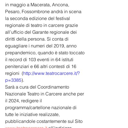
in maggio a Macerata, Ancona, 
Pesaro, Fossombrone andrà in scena 
la seconda edizione del festival 
regionale di teatro in carcere grazie 
all’ufficio del Garante regionale dei 
diritti della persona. Si conta di 
eguagliare i numeri del 2019, anno 
prepandemico, quando è stato toccato 
il record di 103 eventi in 64 istituti 
penitenziari e 66 altri contesti di 16 
regioni  (
http://www.teatrocarcere.it/?
p=3385
).
Sarà a cura del Coordinamento 
Nazionale Teatro in Carcere anche per 
il 2024, redigere il 
programma/cartellone nazionale di 
tutte le iniziative realizzate, 
pubblicandole costantemente sul Sito 