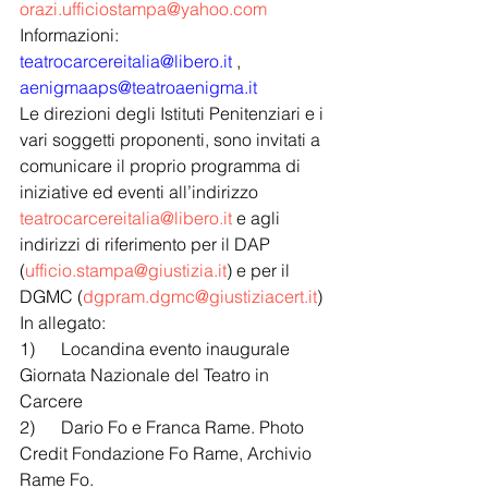
orazi.ufficiostampa@yahoo.com
Informazioni: 
teatrocarcereitalia@libero.it
 , 
aenigmaaps@teatroaenigma.it
Le direzioni degli Istituti Penitenziari e i 
vari soggetti proponenti, sono invitati a 
comunicare il proprio programma di 
iniziative ed eventi all’indirizzo 
teatrocarcereitalia@libero.it
 e agli 
indirizzi di riferimento per il DAP 
(
ufficio.stampa@giustizia.it
) e per il 
DGMC (
dgpram.dgmc@giustiziacert.it
)
In allegato:
1)      Locandina evento inaugurale 
Giornata Nazionale del Teatro in 
Carcere
2)      Dario Fo e Franca Rame. Photo 
Credit Fondazione Fo Rame, Archivio 
Rame Fo.