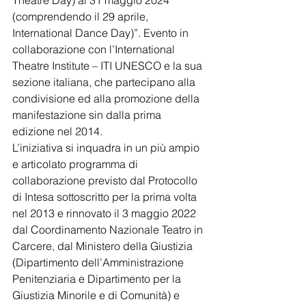
Theatre Day) al 31 maggio 2024 
(comprendendo il 29 aprile, 
International Dance Day)”. Evento in 
collaborazione con l’International 
Theatre Institute – ITI UNESCO e la sua 
sezione italiana, che partecipano alla 
condivisione ed alla promozione della 
manifestazione sin dalla prima 
edizione nel 2014.
L’iniziativa si inquadra in un più ampio 
e articolato programma di 
collaborazione previsto dal Protocollo 
di Intesa sottoscritto per la prima volta 
nel 2013 e rinnovato il 3 maggio 2022 
dal Coordinamento Nazionale Teatro in 
Carcere, dal Ministero della Giustizia 
(Dipartimento dell’Amministrazione 
Penitenziaria e Dipartimento per la 
Giustizia Minorile e di Comunità) e 