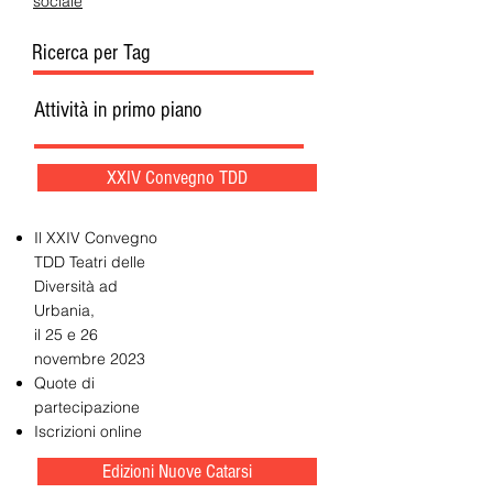
sociale
Ricerca per Tag
Attività in primo piano
XXIV Convegno TDD
Il XXIV Convegno
TDD Teatri delle
Diversità ad
Urbania,
il 25 e 26
novembre 2023
Quote di
partecipazione
Iscrizioni online
Edizioni Nuove Catarsi