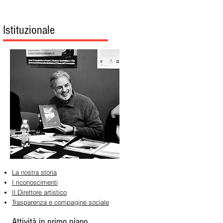
Istituzionale
La nostra storia
I riconoscimenti
Il Direttore artistico
Trasparenza e compagine sociale
Attività in primo piano