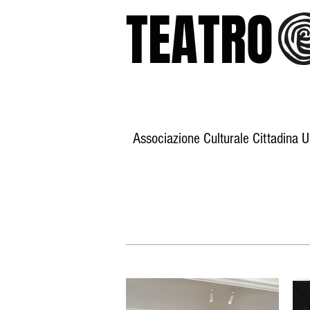
TEATR
Associazione Culturale Cittadina 
Home
Storia