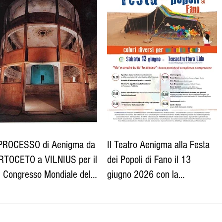
 PROCESSO di Aenigma da
Il Teatro Aenigma alla Festa
RTOCETO a VILNIUS per il
dei Popoli di Fano il 13
I Congresso Mondiale del
giugno 2026 con la
tro Universitario
Fondazione Migrantes