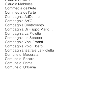
Claudio Meldolesi
Commedia dell'Arte
Commedia dell'arte
Compagnia AdDentro
Compagnia Art'O
Compagnia Controvento
Compagnia Di Filippo Marionette
Compagnia La Pioletta
Compagnia Lo Spacco
Compagnia Voci Erranti
Compagnia Volo Libero
Compagnia teatrale La Pioletta
Comune di Macerata
Comune di Pesaro
Comune di Roma
Comune di Urbania