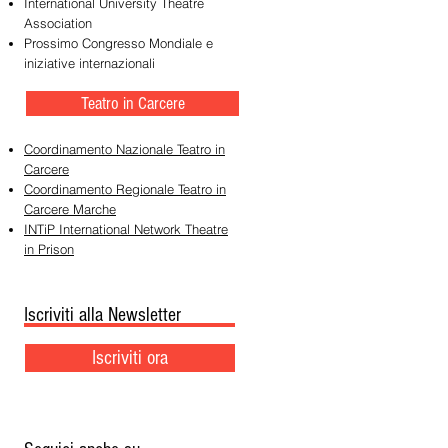
International University Theatre
Association
Prossimo Congresso Mondiale e
iniziative internazionali
Teatro in Carcere
Coordinamento Nazionale Teatro in
Carcere
Coordinamento Regionale Teatro in
Carcere Marche
INTiP International Network Theatre
in Prison
Iscriviti alla Newsletter
Iscriviti ora