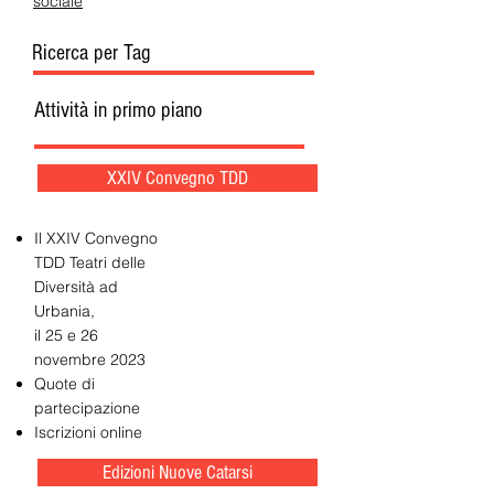
sociale
Ricerca per Tag
Attività in primo piano
XXIV Convegno TDD
Il XXIV Convegno
TDD Teatri delle
Diversità ad
Urbania,
il 25 e 26
novembre 2023
Quote di
partecipazione
Iscrizioni online
Edizioni Nuove Catarsi