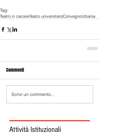
Tag:
Teatro in carcere
Teatro universitario
Convegno
Urbania
Commenti
Scrivi un commento...
Attività Istituzionali