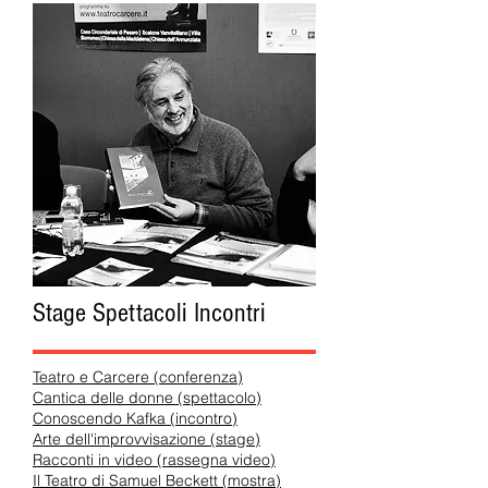
Stage Spettacoli Incontri
Teatro e Carcere (conferenza)
Cantica delle donne (spettacolo)
Conoscendo Kafka (incontro)
Arte dell'improvvisazione (stage)
Racconti in video (rassegna video)
Il Teatro di Samuel Beckett (mostra)