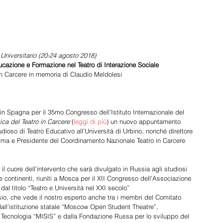
Universitario (20-24 agosto 2018) 
cazione e Formazione nel Teatro di Interazione Sociale 
in Carcere in memoria di Claudio Meldolesi 
n Spagna per il 35mo Congresso dell’Istituto Internazionale del 
ica del Teatro in Carcere
 (
leggi di più
) un nuovo appuntamento 
udioso di Teatro Educativo all’Università di Urbino, nonché direttore 
nigma e Presidente del Coordinamento Nazionale Teatro in Carcere 
 il cuore dell’intervento che sarà divulgato in Russia agli studiosi 
e continenti, riuniti a Mosca per il XII Congresso dell’Associazione 
 dal titolo “Teatro e Università nel XXI secolo” 
osio, che vede il nostro esperto anche tra i membri del Comitato 
dall’istituzione statale “Moscow Open Student Theatre”, 
e Tecnologia “MISIS” e dalla Fondazione Russa per lo sviluppo del 