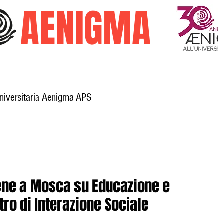
O
AENIGMA
Universitaria Aenigma APS
Galleria
Trasparenza
Attività
iene a Mosca su Educazione e
ro di Interazione Sociale