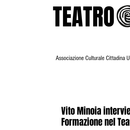
TEATR
Associazione Culturale Cittadina 
Home
Storia
Vito Minoia interv
Formazione nel Teat