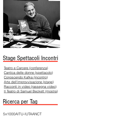
Stage Spettacoli Incontri
Teatro e Carcere (conferenza)
Cantica delle donne (spettacolo)
Conoscendo Kafka (incontro)
Arte dell'improvvisazione (stage)
Racconti in video (rassegna video)
Il Teatro di Samuel Beckett (mostra)
Ricerca per Tag
5x1000
AITU-IUTA
ANCT