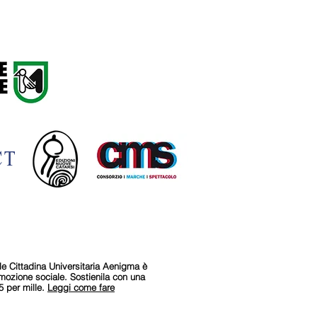
le Cittadina Universitaria Aenigma è
omozione sociale.
Sostienila con una
5 per mille.
Leggi come fare