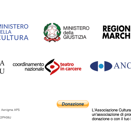
L'Associazione Cultura
ia Aenigma APS
un'associazione di pr
 X2PH38J
donazione o con il tuo 