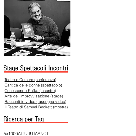
Stage Spettacoli Incontri
Teatro e Carcere (conferenza)
Cantica delle donne (spettacolo)
Conoscendo Kafka (incontro)
Arte dell'improvvisazione (stage)
Racconti in video (rassegna video)
Il Teatro di Samuel Beckett (mostra)
Ricerca per Tag
5x1000
AITU-IUTA
ANCT