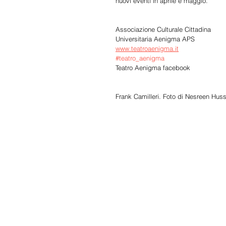
nuovi eventi in aprile e maggio.
Associazione Culturale Cittadina 
Universitaria Aenigma APS
www.teatroaenigma.it
#teatro_aenigma
Teatro Aenigma facebook
Frank Camilleri. Foto di Nesreen Huss