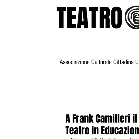
TEATR
Associazione Culturale Cittadina 
Home
Storia
A Frank Camilleri i
Teatro in Educazio