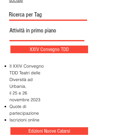
sociale
Ricerca per Tag
Attività in primo piano
XXIV Convegno TDD
Il XXIV Convegno
TDD Teatri delle
Diversità ad
Urbania,
il 25 e 26
novembre 2023
Quote di
partecipazione
Iscrizioni online
Edizioni Nuove Catarsi