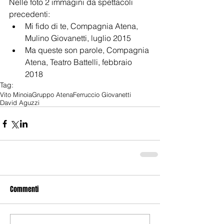
Nelle foto 2 immagini da spettacoli 
precedenti: 
Mi fido di te, Compagnia Atena, 
Mulino Giovanetti, luglio 2015  
Ma queste son parole, Compagnia 
Atena, Teatro Battelli, febbraio 
2018 
Tag:
Vito Minoia
Gruppo Atena
Ferruccio Giovanetti
David Aguzzi
Commenti