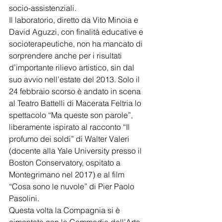
socio-assistenziali.
Il laboratorio, diretto da Vito Minoia e 
David Aguzzi, con finalità educative e 
socioterapeutiche, non ha mancato di 
sorprendere anche per i risultati 
d’importante rilievo artistico, sin dal 
suo avvio nell’estate del 2013. Solo il 
24 febbraio scorso è andato in scena 
al Teatro Battelli di Macerata Feltria lo 
spettacolo “Ma queste son parole”, 
liberamente ispirato al racconto “Il 
profumo dei soldi” di Walter Valeri 
(docente alla Yale University presso il 
Boston Conservatory, ospitato a 
Montegrimano nel 2017) e al film 
“Cosa sono le nuvole” di Pier Paolo 
Pasolini.
Questa volta la Compagnia si è 
cimentata con la Commedia dell’Arte. 