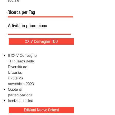
sociale
Ricerca per Tag
Attività in primo piano
XXIV Convegno TDD
Il XXIV Convegno
TDD Teatri delle
Diversità ad
Urbania,
il 25 e 26
novembre 2023
Quote di
partecipazione
Iscrizioni online
Edizioni Nuove Catarsi