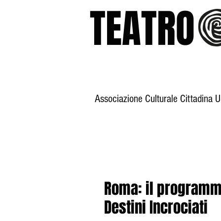
TEATR
Associazione Culturale Cittadina 
Home
Storia
Roma: il programma
Destini Incrociati