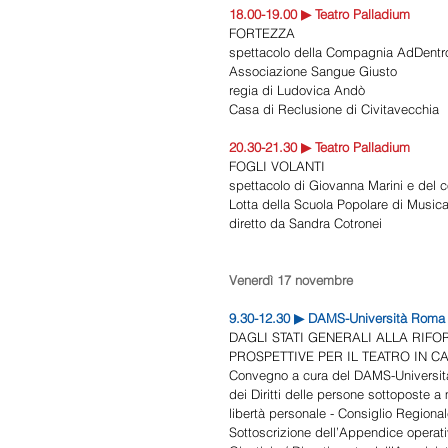
18.00-19.00 ▶ Teatro Palladium 
FORTEZZA 
spettacolo della Compagnia AdDentr
Associazione Sangue Giusto 
regia di Ludovica Andò 
Casa di Reclusione di Civitavecchia 
20.30-21.30 ▶ Teatro Palladium 
FOGLI VOLANTI 
spettacolo di Giovanna Marini e del co
Lotta della Scuola Popolare di Musica
diretto da Sandra Cotronei 
Venerdì 17 novembre 
9.30-12.30 ▶ DAMS-Università Roma T
DAGLI STATI GENERALI ALLA RIFO
PROSPETTIVE PER IL TEATRO IN C
Convegno a cura del DAMS-Università
dei Diritti delle persone sottoposte a m
libertà personale - Consiglio Regional
Sottoscrizione dell’Appendice operativ