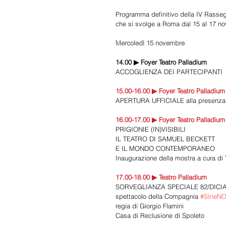
Programma definitivo della IV Rasse
che si svolge a Roma dal 15 al 17 n
Mercoledì 15 novembre 
14.00 ▶ Foyer Teatro Palladium 
ACCOGLIENZA DEI PARTECIPANTI 
15.00-16.00 ▶ Foyer Teatro Palladium
APERTURA UFFICIALE alla presenza d
16.00-17.00 ▶ Foyer Teatro Palladium
PRIGIONIE (IN)VISIBILI 
IL TEATRO DI SAMUEL BECKETT 
E IL MONDO CONTEMPORANEO 
Inaugurazione della mostra a cura di 
17.00-18.00 ▶ Teatro Palladium 
SORVEGLIANZA SPECIALE 82/DICIA
spettacolo della Compagnia 
#SIneNO
regia di Giorgio Flamini  
Casa di Reclusione di Spoleto 