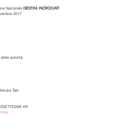
gna Nazionale 
DESTINI INCROCIATI
ovembre 2017 
 
elle autorità 
 
Yosuke Taki 
SSETTESIMI AR 
mine