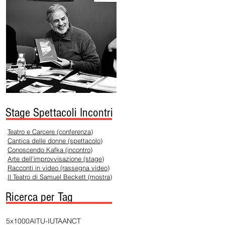
Stage Spettacoli Incontri
Teatro e Carcere (conferenza)
Cantica delle donne (spettacolo)
Conoscendo Kafka (incontro)
Arte dell'improvvisazione (stage)
Racconti in video (rassegna video)
Il Teatro di Samuel Beckett (mostra)
Ricerca per Tag
5x1000
AITU-IUTA
ANCT