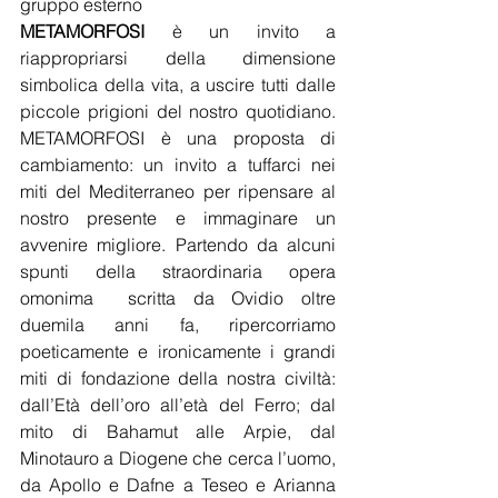
gruppo esterno 
METAMORFOSI
 è un invito a 
riappropriarsi della dimensione 
simbolica della vita, a uscire tutti dalle 
piccole prigioni del nostro quotidiano. 
METAMORFOSI
è una proposta di 
cambiamento: un invito a tuffarci nei 
miti del Mediterraneo per ripensare al 
nostro presente e immaginare un 
avvenire migliore. Partendo da alcuni 
spunti della straordinaria opera 
omonima  scritta da Ovidio oltre 
duemila anni fa, ripercorriamo 
poeticamente e ironicamente i grandi 
miti di fondazione della nostra civiltà: 
dall’Età dell’oro all’età del Ferro; dal 
mito di Bahamut alle Arpie, dal 
Minotauro a Diogene che cerca l’uomo, 
da Apollo e Dafne a Teseo e Arianna 