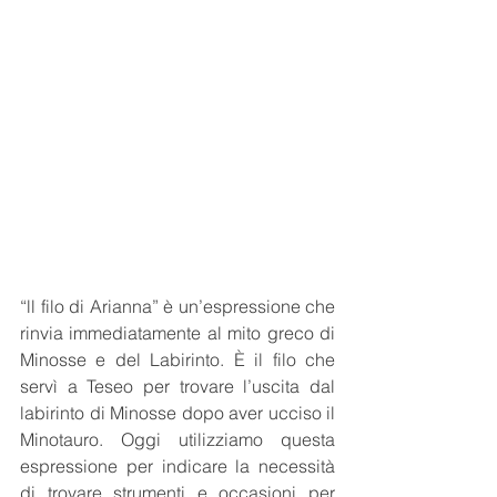
“ll filo di Arianna” è un’espressione che 
rinvia immediatamente al mito greco di 
Minosse e del Labirinto. È il filo che 
servì a Teseo per trovare l’uscita dal 
labirinto di Minosse dopo aver ucciso il 
Minotauro. Oggi utilizziamo questa 
espressione per indicare la necessità 
di trovare strumenti e occasioni per 