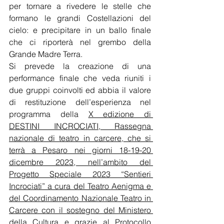
per tornare a rivedere le stelle che 
formano le grandi Costellazioni del 
cielo: e precipitare in un ballo finale 
che ci riporterà nel grembo della 
Grande Madre Terra. 
Si prevede la creazione di una 
performance finale che veda riuniti i 
due gruppi coinvolti ed abbia il valore 
di restituzione dell’esperienza nel 
programma della 
X edizione di 
DESTINI INCROCIATI, Rassegna 
nazionale di teatro in carcere, che si 
terrà a Pesaro nei giorni 18-19-20 
dicembre 2023, nell’ambito del 
Progetto Speciale 2023 “Sentieri 
Incrociati” a cura del Teatro Aenigma e 
del Coordinamento Nazionale Teatro in 
Carcere con il sostegno del Ministero 
della Cultura e grazie al Protocollo 