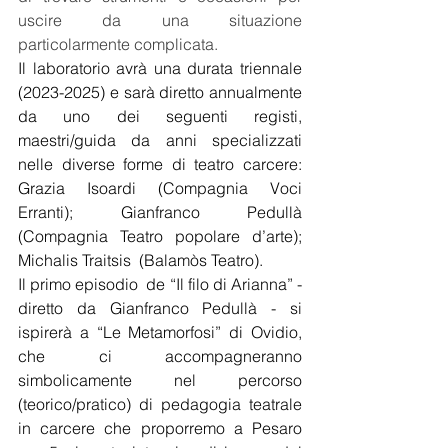
uscire da una situazione 
particolarmente complicata.
Il laboratorio avrà una durata triennale 
(2023-2025) e sarà diretto annualmente 
da uno dei seguenti registi, 
maestri/guida da anni specializzati 
nelle diverse forme di teatro carcere: 
Grazia Isoardi (Compagnia Voci 
Erranti); Gianfranco Pedullà 
(Compagnia Teatro popolare d’arte); 
Michalis Traitsis  (Balamòs Teatro).
Il primo episodio  de “Il filo di Arianna” - 
diretto da Gianfranco Pedullà - si 
ispirerà a “Le Metamorfosi” di Ovidio, 
che ci accompagneranno 
simbolicamente nel percorso 
(teorico/pratico) di pedagogia teatrale 
in carcere che proporremo a Pesaro 