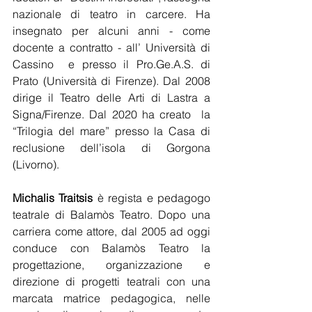
nazionale di teatro in carcere. Ha 
insegnato per alcuni anni - come 
docente a contratto - all’ Università di 
Cassino  e presso il Pro.Ge.A.S. di 
Prato (Università di Firenze). Dal 2008 
dirige il Teatro delle Arti di Lastra a 
Signa/Firenze. Dal 2020 ha creato  la 
“Trilogia del mare” presso la Casa di 
reclusione dell’isola di Gorgona 
(Livorno).
Michalis Traitsis
 è regista e pedagogo 
teatrale di Balamòs Teatro. Dopo una 
carriera come attore, dal 2005 ad oggi 
conduce con Balamòs Teatro la 
progettazione, organizzazione e 
direzione di progetti teatrali con una 
marcata matrice pedagogica, nelle 