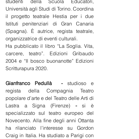
studenti della Scuola Educatori, 
Università agli Studi di Torino. Coordina 
il progetto teatrale Hestia per i due 
Istituti penitenziari di Gran Canaria 
(Spagna). È autrice, regista teatrale, 
organizzatrice di eventi culturali.
Ha pubblicato il libro “La Soglia. Vita, 
carcere, teatro”. Edizioni Gribaudo 
2004 e “Il bosco buonanotte” Edizioni 
Scritturapura 2020.
Gianfranco Pedullà
- 
studioso e  
regista della Compagnia Teatro 
popolare d’arte e del Teatro delle Arti di 
Lastra a Signa (Firenze)
 -
 si è 
specializzato sul teatro europeo del 
Novecento. Alla fine degli anni Ottanta 
ha rilanciato l’interesse su Gordon 
Craig in Italia. Ha studiato a Parigi con 