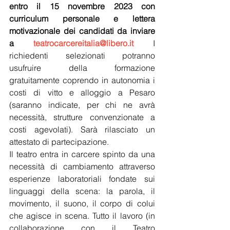
entro il 15 novembre 2023 con 
curriculum personale e lettera 
motivazionale dei candidati da inviare 
a 
teatrocarcereitalia@libero.it
I 
richiedenti selezionati potranno 
usufruire della formazione 
gratuitamente coprendo in autonomia i 
costi di vitto e alloggio a Pesaro 
(saranno indicate, per chi ne avrà 
necessità, strutture convenzionate a 
costi agevolati). Sarà rilasciato un 
attestato di partecipazione.
Il teatro entra in carcere spinto da una 
necessità di cambiamento attraverso 
esperienze laboratoriali fondate sui 
linguaggi della scena: la parola, il 
movimento, il suono, il corpo di colui 
che agisce in scena. Tutto il lavoro (in 
collaborazione con il Teatro 