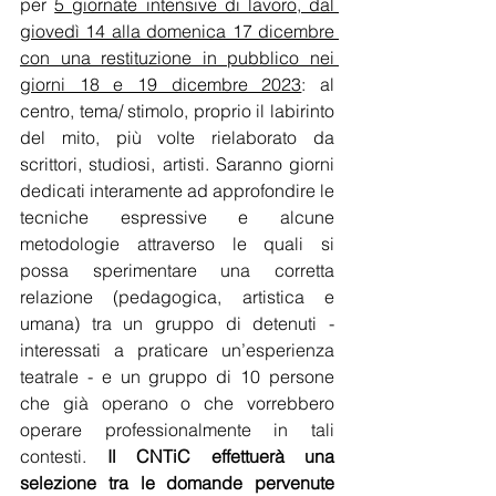
per 
5 giornate intensive di lavoro, dal 
giovedì 14 alla domenica 17 dicembre 
con una restituzione in pubblico nei 
giorni 18 e 19 dicembre 2023
: al 
centro, tema/ stimolo, proprio il labirinto 
del mito, più volte rielaborato da 
scrittori, studiosi, artisti. Saranno giorni 
dedicati interamente ad approfondire le 
tecniche espressive e alcune 
metodologie attraverso le quali si 
possa sperimentare una corretta 
relazione (pedagogica, artistica e 
umana) tra un gruppo di detenuti - 
interessati a praticare un’esperienza 
teatrale - e un gruppo di 10 persone 
che già operano o che vorrebbero 
operare professionalmente in tali 
contesti. 
Il CNTiC effettuerà una 
selezione tra le domande pervenute 