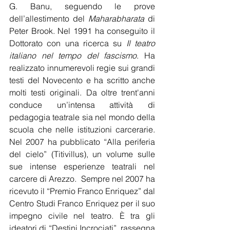
G. Banu, seguendo le prove 
dell’allestimento del
 Maharabharata
 di 
Peter Brook. Nel 1991 ha conseguito il 
Dottorato con una ricerca su 
Il teatro 
italiano nel tempo del fascismo
. Ha 
realizzato innumerevoli regie sui grandi 
testi del Novecento e ha scritto anche 
molti testi originali. Da oltre trent'anni 
conduce un’intensa attività di 
pedagogia teatrale sia nel mondo della 
scuola che nelle istituzioni carcerarie. 
Nel 2007 ha pubblicato “Alla periferia 
del cielo” (Titivillus), un volume sulle 
sue intense esperienze teatrali nel 
carcere di Arezzo.  Sempre nel 2007 ha 
ricevuto il “Premio Franco Enriquez” dal 
Centro Studi Franco Enriquez per il suo 
impegno civile nel teatro. È tra gli 
ideatori di “Destini Incrociati”, rassegna 