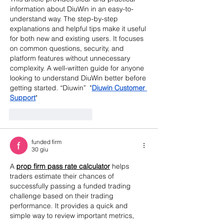
information about DiuWin in an easy-to-
understand way. The step-by-step 
explanations and helpful tips make it useful 
for both new and existing users. It focuses 
on common questions, security, and 
platform features without unnecessary 
complexity. A well-written guide for anyone 
looking to understand DiuWin better before 
getting started. “Diuwin”  "
Diuwin Customer 
Support
"
Mi piace
Rispondi
funded firm
30 giu
A 
prop firm pass rate calculator
 helps 
traders estimate their chances of 
successfully passing a funded trading 
challenge based on their trading 
performance. It provides a quick and 
simple way to review important metrics, 