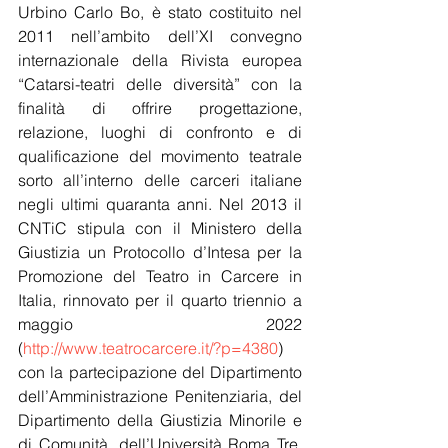
Urbino Carlo Bo, è stato costituito nel 
2011 nell’ambito dell’XI convegno 
internazionale della Rivista europea 
“Catarsi-teatri delle diversità” con la 
finalità di offrire progettazione, 
relazione, luoghi di confronto e di 
qualificazione del movimento teatrale 
sorto all’interno delle carceri italiane 
negli ultimi quaranta anni. Nel 2013 il 
CNTiC stipula con il Ministero della 
Giustizia un Protocollo d’Intesa per la 
Promozione del Teatro in Carcere in 
Italia, rinnovato per il quarto triennio a 
maggio 2022 
(
http://www.teatrocarcere.it/?p=4380
) 
con la partecipazione del Dipartimento 
dell’Amministrazione Penitenziaria, del 
Dipartimento della Giustizia Minorile e 
di Comunità, dell’Università Roma Tre. 