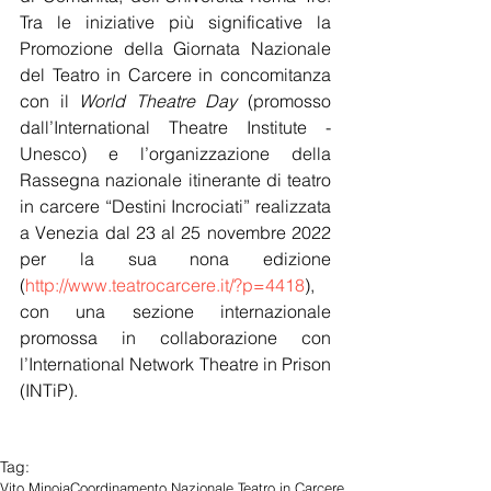
Tra le iniziative più significative la 
Promozione della Giornata Nazionale 
del Teatro in Carcere in concomitanza 
con il 
World Theatre Day
 (promosso 
dall’International Theatre Institute - 
Unesco) e l’organizzazione della 
Rassegna nazionale itinerante di teatro 
in carcere “Destini Incrociati” realizzata 
a Venezia dal 23 al 25 novembre 2022 
per la sua nona edizione 
(
http://www.teatrocarcere.it/?p=4418
), 
con una sezione internazionale 
promossa in collaborazione con 
l’International Network Theatre in Prison 
(INTiP).
Tag:
Vito Minoia
Coordinamento Nazionale Teatro in Carcere