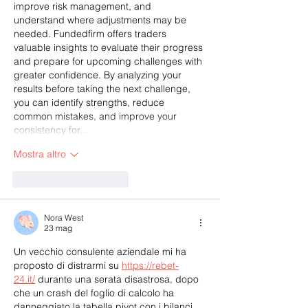
improve risk management, and 
understand where adjustments may be 
needed. Fundedfirm offers traders 
valuable insights to evaluate their progress 
and prepare for upcoming challenges with 
greater confidence. By analyzing your 
results before taking the next challenge, 
you can identify strengths, reduce 
common mistakes, and improve your 
consistency for…
Mostra altro
Mi piace
Rispondi
Nora West
23 mag
Un vecchio consulente aziendale mi ha 
proposto di distrarmi su 
https://rebet-
24.it/
 durante una serata disastrosa, dopo 
che un crash del foglio di calcolo ha 
danneggiato la tabella pivot con i bilanci 