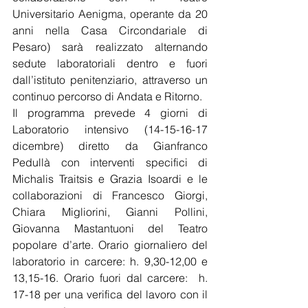
Universitario Aenigma, operante da 20 
anni nella Casa Circondariale di 
Pesaro) sarà realizzato alternando 
sedute laboratoriali dentro e fuori 
dall’istituto penitenziario, attraverso un 
continuo percorso di Andata e Ritorno.
Il programma prevede 4 giorni di 
Laboratorio intensivo (14-15-16-17 
dicembre) diretto da Gianfranco 
Pedullà con interventi specifici di 
Michalis Traitsis e Grazia Isoardi e le 
collaborazioni di Francesco Giorgi, 
Chiara Migliorini, Gianni Pollini, 
Giovanna Mastantuoni del Teatro 
popolare d’arte. Orario giornaliero del 
laboratorio in carcere: h. 9,30-12,00 e 
13,15-16. Orario fuori dal carcere:  h. 
17-18 per una verifica del lavoro con il 