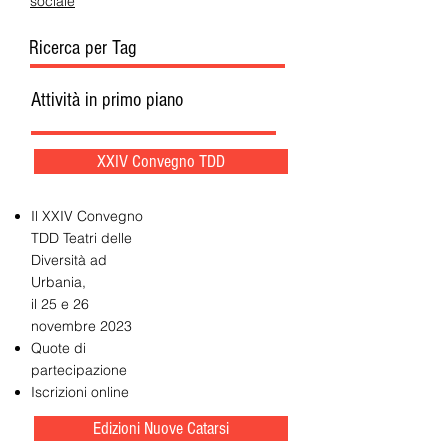
sociale
Ricerca per Tag
Attività in primo piano
XXIV Convegno TDD
Il XXIV Convegno
TDD Teatri delle
Diversità ad
Urbania,
il 25 e 26
novembre 2023
Quote di
partecipazione
Iscrizioni online
Edizioni Nuove Catarsi