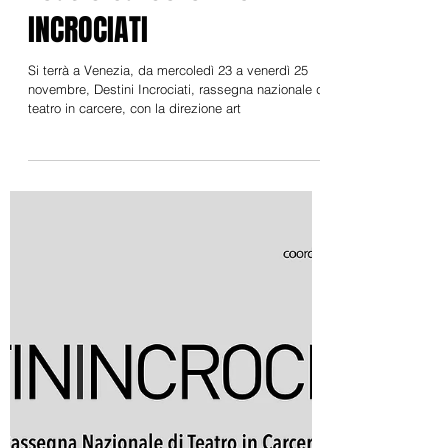
23 nov 2022
Rassegna Nazionale di
Teatro Carcere DESTINI
INCROCIATI
Si terrà a Venezia, da mercoledì 23 a venerdì 25
novembre, Destini Incrociati, rassegna nazionale di
teatro in carcere, con la direzione art