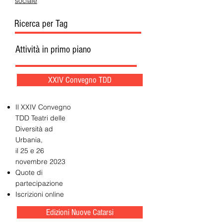
sociale
Ricerca per Tag
Attività in primo piano
XXIV Convegno TDD
Il XXIV Convegno
TDD Teatri delle
Diversità ad
Urbania,
il 25 e 26
novembre 2023
Quote di
partecipazione
Iscrizioni online
Edizioni Nuove Catarsi