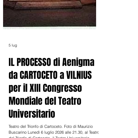
5 lug
IL PROCESSO di Aenigma
da CARTOCETO a VILNIUS
per il XIII Congresso
Mondiale del Teatro