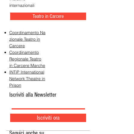
internazionali
Teatro in Carcere
Coordinamento Na
zionale Teatro in
Carcere
Coordinamento
Regionale Teatro
in Carcere Marche
INTiP International
Network Theatre in
Prison
Iscriviti alla Newsletter
Iscriviti ora
Seguici anche su