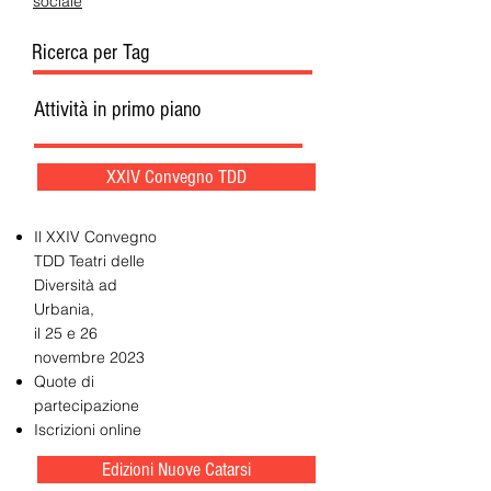
sociale
Ricerca per Tag
Attività in primo piano
XXIV Convegno TDD
Il XXIV Convegno
TDD Teatri delle
Diversità ad
Urbania,
il 25 e 26
novembre 2023
Quote di
partecipazione
Iscrizioni online
Edizioni Nuove Catarsi