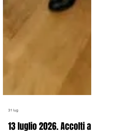
31 lug