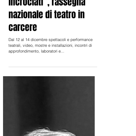
12 dic 2019
Al via a Saluzzo “Destini
incrociati”, rassegna
nazionale di teatro in
carcere
Dal 12 al 14 dicembre spettacoli e performance
teatrali, video, mostre e installazioni, incontri di
approfondimento, laboratori e...