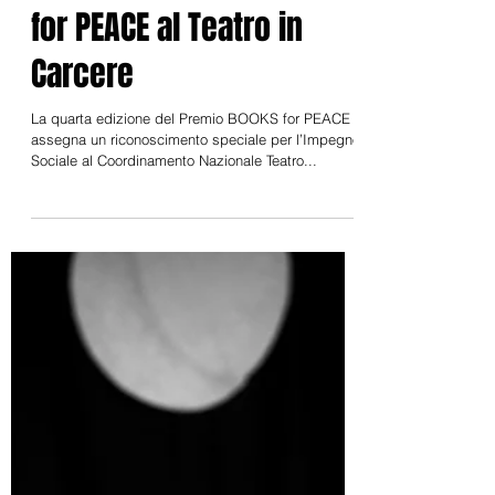
22 set 2020
Premio Speciale BOOKS
for PEACE al Teatro in
Carcere
La quarta edizione del Premio BOOKS for PEACE
assegna un riconoscimento speciale per l’Impegno
Sociale al Coordinamento Nazionale Teatro...