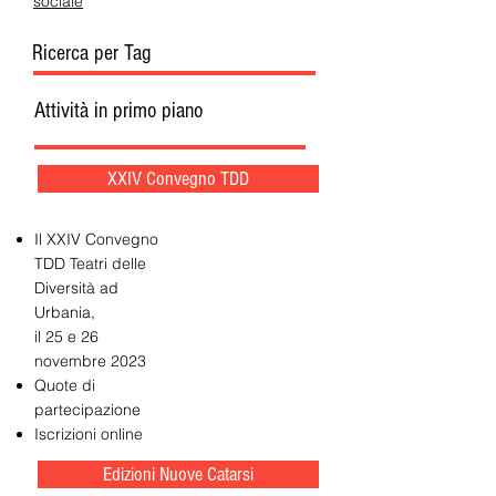
sociale
Ricerca per Tag
Attività in primo piano
XXIV Convegno TDD
Il XXIV Convegno
TDD Teatri delle
Diversità ad
Urbania,
il 25 e 26
novembre 2023
Quote di
partecipazione
Iscrizioni online
Edizioni Nuove Catarsi