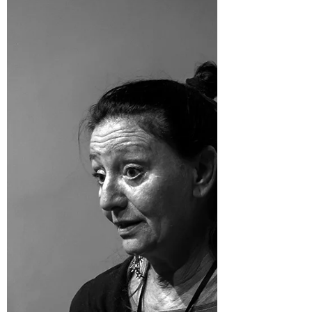
per Vito Minoia, ospite dell’Unesco Per...